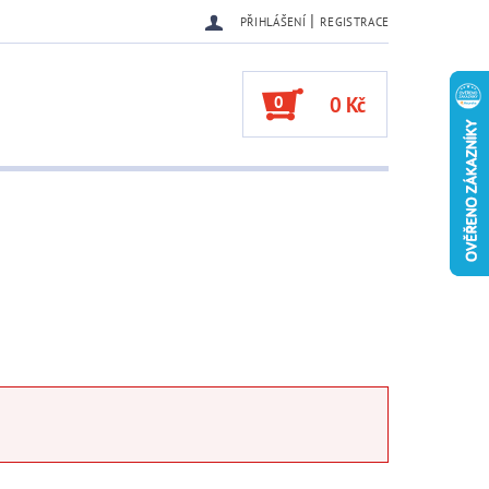
|
PŘIHLÁŠENÍ
REGISTRACE
0
0 Kč