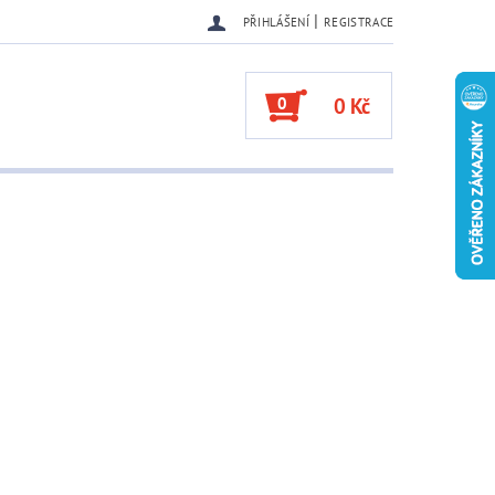
|
PŘIHLÁŠENÍ
REGISTRACE
0
0 Kč