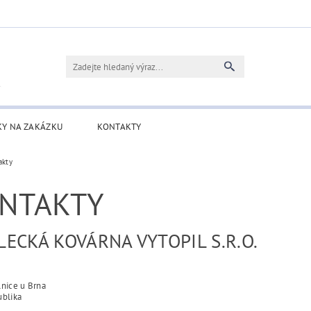
KY NA ZAKÁZKU
KONTAKTY
akty
NTAKTY
ECKÁ KOVÁRNA VYTOPIL S.R.O.
2
lnice u Brna
ublika