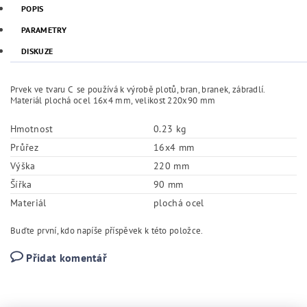
POPIS
PARAMETRY
DISKUZE
Prvek ve tvaru C se používá k výrobě plotů, bran, branek, zábradlí.
Materiál plochá ocel 16x4 mm, velikost 220x90 mm
Hmotnost
0.23 kg
Průřez
16x4 mm
Výška
220 mm
Šířka
90 mm
Materiál
plochá ocel
Buďte první, kdo napíše příspěvek k této položce.
Přidat komentář