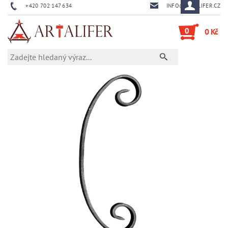
+420 702 147 634
INFO@ARTALIFER.CZ
0
0 Kč