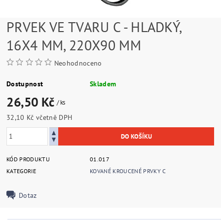
PRVEK VE TVARU C - HLADKÝ,
16X4 MM, 220X90 MM
Neohodnoceno
Dostupnost
Skladem
26,50 Kč
/ ks
32,10 Kč včetně DPH
KÓD PRODUKTU
01.017
KATEGORIE
KOVANÉ KROUCENÉ PRVKY C
Dotaz