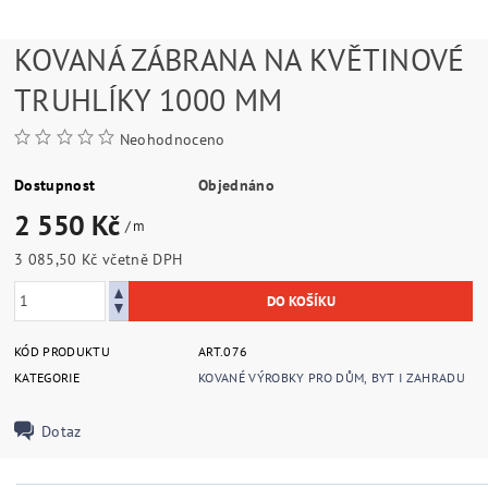
KOVANÁ ZÁBRANA NA KVĚTINOVÉ
TRUHLÍKY 1000 MM
Neohodnoceno
Dostupnost
Objednáno
2 550 Kč
/ m
3 085,50 Kč včetně DPH
KÓD PRODUKTU
ART.076
KATEGORIE
KOVANÉ VÝROBKY PRO DŮM, BYT I ZAHRADU
Dotaz