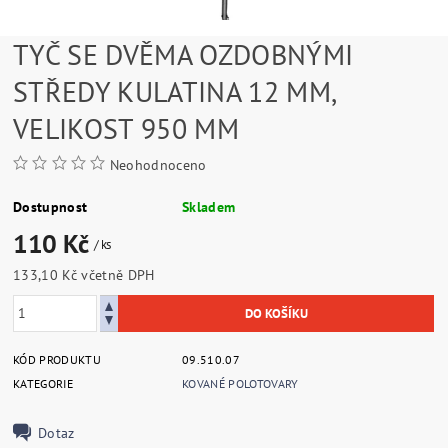
TYČ SE DVĚMA OZDOBNÝMI
STŘEDY KULATINA 12 MM,
VELIKOST 950 MM
Neohodnoceno
Dostupnost
Skladem
110 Kč
/ ks
133,10 Kč včetně DPH
KÓD PRODUKTU
09.510.07
KATEGORIE
KOVANÉ POLOTOVARY
Dotaz