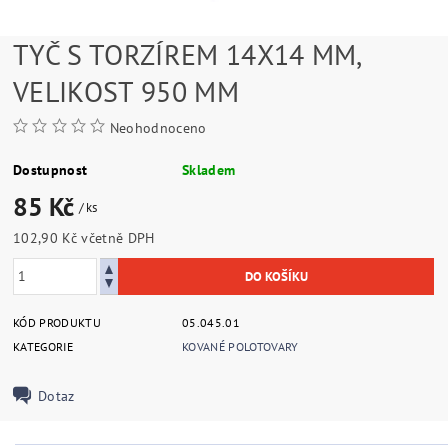
TYČ S TORZÍREM 14X14 MM,
VELIKOST 950 MM
Neohodnoceno
Dostupnost
Skladem
85 Kč
/ ks
102,90 Kč včetně DPH
KÓD PRODUKTU
05.045.01
KATEGORIE
KOVANÉ POLOTOVARY
Dotaz