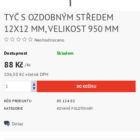
TYČ S OZDOBNÝM STŘEDEM
12X12 MM, VELIKOST 950 MM
Neohodnoceno
Dostupnost
Skladem
88 Kč
/ ks
106,50 Kč včetně DPH
KÓD PRODUKTU
05.124.02
KATEGORIE
KOVANÉ POLOTOVARY
Dotaz