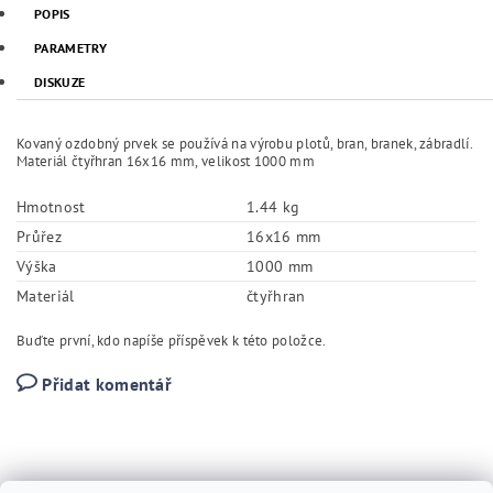
POPIS
PARAMETRY
DISKUZE
Kovaný ozdobný prvek se používá na výrobu plotů, bran, branek, zábradlí.
Materiál čtyřhran 16x16 mm, velikost 1000 mm
Hmotnost
1.44 kg
Průřez
16x16 mm
Výška
1000 mm
Materiál
čtyřhran
Buďte první, kdo napíše příspěvek k této položce.
Přidat komentář