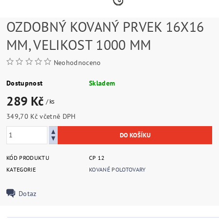
OZDOBNÝ KOVANÝ PRVEK 16X16
MM, VELIKOST 1000 MM
Neohodnoceno
Dostupnost
Skladem
289 Kč
/ ks
349,70 Kč včetně DPH
KÓD PRODUKTU
CP 12
KATEGORIE
KOVANÉ POLOTOVARY
Dotaz