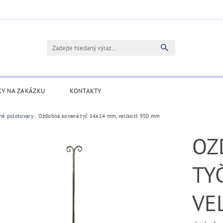
KY NA ZAKÁZKU
KONTAKTY
né polotovary
Ozdobná kovaná tyč 14x14 mm, velikost 950 mm
OZ
TY