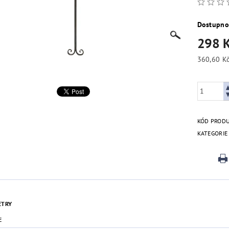
Dostupno
298 
KÓD PROD
KATEGORIE
ETRY
E