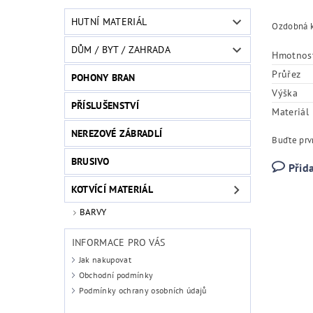
HUTNÍ MATERIÁL
Ozdobná k
DŮM / BYT / ZAHRADA
Hmotnos
Průřez
POHONY BRAN
Výška
PŘÍSLUŠENSTVÍ
Materiál
NEREZOVÉ ZÁBRADLÍ
Buďte prvn
BRUSIVO
Přid
KOTVÍCÍ MATERIÁL
BARVY
INFORMACE PRO VÁS
Jak nakupovat
Obchodní podmínky
Podmínky ochrany osobních údajů