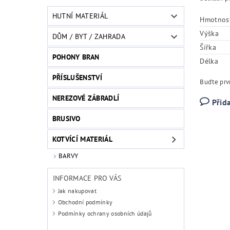
HUTNÍ MATERIÁL
Hmotnos
Výška
DŮM / BYT / ZAHRADA
Šířka
POHONY BRAN
Délka
PŘÍSLUŠENSTVÍ
Buďte prvn
NEREZOVÉ ZÁBRADLÍ
Přid
BRUSIVO
KOTVÍCÍ MATERIÁL
BARVY
INFORMACE PRO VÁS
Jak nakupovat
Obchodní podmínky
Podmínky ochrany osobních údajů