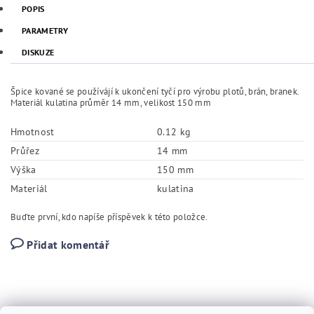
POPIS
PARAMETRY
DISKUZE
Špice kované se používájí k ukončení tyčí pro výrobu plotů, brán, branek.
Materiál kulatina průměr 14 mm, velikost 150 mm
Hmotnost
0.12 kg
Průřez
14 mm
Výška
150 mm
Materiál
kulatina
Buďte první, kdo napíše příspěvek k této položce.
Přidat komentář