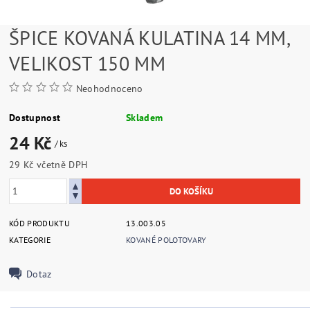
ŠPICE KOVANÁ KULATINA 14 MM,
VELIKOST 150 MM
Neohodnoceno
Dostupnost
Skladem
24 Kč
/ ks
29 Kč včetně DPH
KÓD PRODUKTU
13.003.05
KATEGORIE
KOVANÉ POLOTOVARY
Dotaz