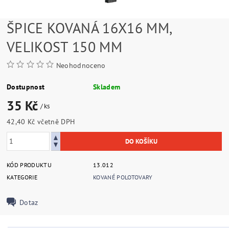
ŠPICE KOVANÁ 16X16 MM,
VELIKOST 150 MM
Neohodnoceno
Dostupnost
Skladem
35 Kč
/ ks
42,40 Kč včetně DPH
KÓD PRODUKTU
13.012
KATEGORIE
KOVANÉ POLOTOVARY
Dotaz