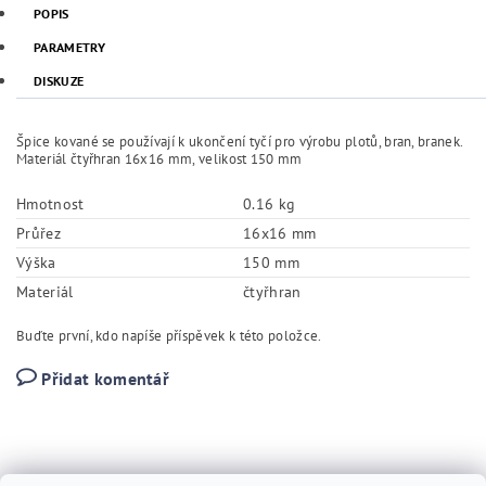
POPIS
PARAMETRY
DISKUZE
Špice kované se používají k ukončení tyčí pro výrobu plotů, bran, branek.
Materiál čtyřhran 16x16 mm, velikost 150 mm
Hmotnost
0.16 kg
Průřez
16x16 mm
Výška
150 mm
Materiál
čtyřhran
Buďte první, kdo napíše příspěvek k této položce.
Přidat komentář