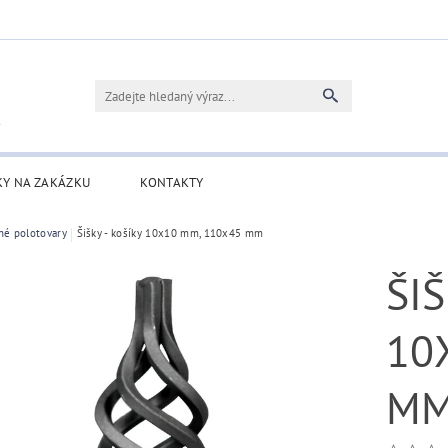
KY NA ZAKÁZKU
KONTAKTY
né polotovary
Šišky - košíky 10x10 mm, 110x45 mm
ŠIŠ
10
M