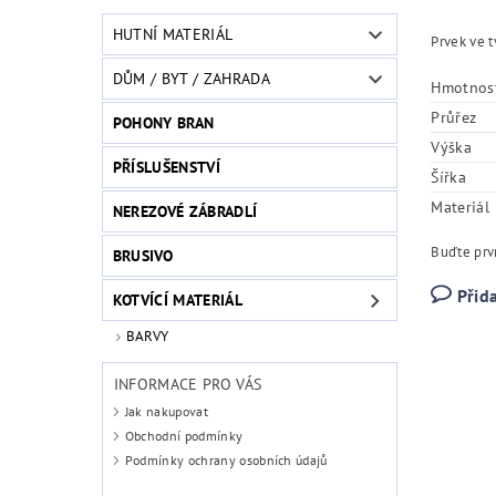
HUTNÍ MATERIÁL
Prvek ve t
DŮM / BYT / ZAHRADA
Hmotnos
Průřez
POHONY BRAN
Výška
PŘÍSLUŠENSTVÍ
Šířka
Materiál
NEREZOVÉ ZÁBRADLÍ
Buďte prvn
BRUSIVO
Přid
KOTVÍCÍ MATERIÁL
BARVY
INFORMACE PRO VÁS
Jak nakupovat
Obchodní podmínky
Podmínky ochrany osobních údajů