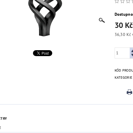
Dostupno
30 K
KÓD PROD
KATEGORIE
ETRY
E