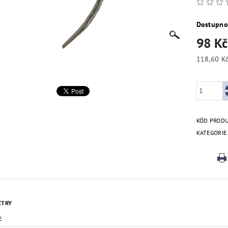
Dostupno
98 K
KÓD PROD
KATEGORIE
ETRY
E