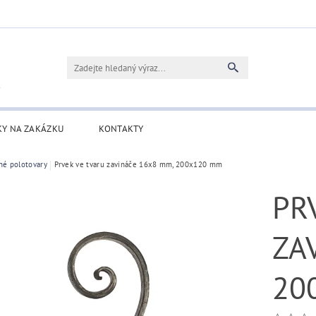
KY NA ZAKÁZKU
KONTAKTY
né polotovary
Prvek ve tvaru zavináče 16x8 mm, 200x120 mm
PR
ZA
20