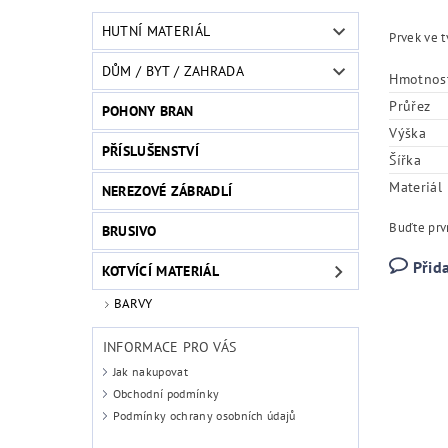
HUTNÍ MATERIÁL
Prvek ve t
DŮM / BYT / ZAHRADA
Hmotnos
Průřez
POHONY BRAN
Výška
PŘÍSLUŠENSTVÍ
Šířka
Materiál
NEREZOVÉ ZÁBRADLÍ
Buďte prvn
BRUSIVO
Přid
KOTVÍCÍ MATERIÁL
BARVY
INFORMACE PRO VÁS
Jak nakupovat
Obchodní podmínky
Podmínky ochrany osobních údajů