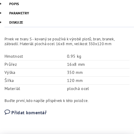
POPIS
PARAMETRY
DISKUZE
Prvek ve tvaru S - kovaný se používá k výrobě plotů, bran, branek,
zábradlí. Materiál plochá ocel 16x8 mm, velikost 350x120 mm
Hmotnost
0.95 kg
Průřez
16x8 mm
Výška
350 mm
Šířka
120 mm
Materiál
plochá ocel
Buďte první, kdo napíše příspěvek k této položce.
Přidat komentář