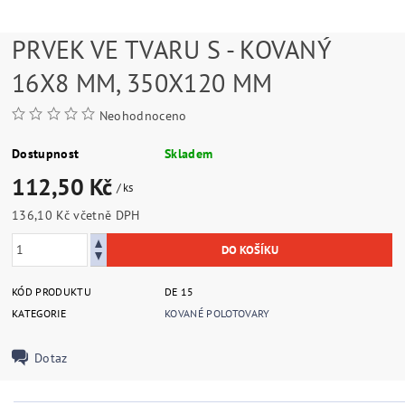
PRVEK VE TVARU S - KOVANÝ
16X8 MM, 350X120 MM
Neohodnoceno
Dostupnost
Skladem
112,50 Kč
/ ks
136,10 Kč včetně DPH
KÓD PRODUKTU
DE 15
KATEGORIE
KOVANÉ POLOTOVARY
Dotaz