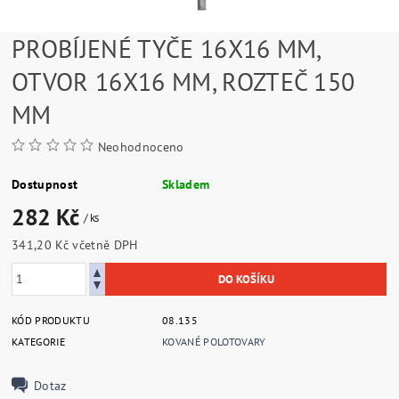
PROBÍJENÉ TYČE 16X16 MM,
OTVOR 16X16 MM, ROZTEČ 150
MM
Neohodnoceno
Dostupnost
Skladem
282 Kč
/ ks
341,20 Kč včetně DPH
KÓD PRODUKTU
08.135
KATEGORIE
KOVANÉ POLOTOVARY
Dotaz