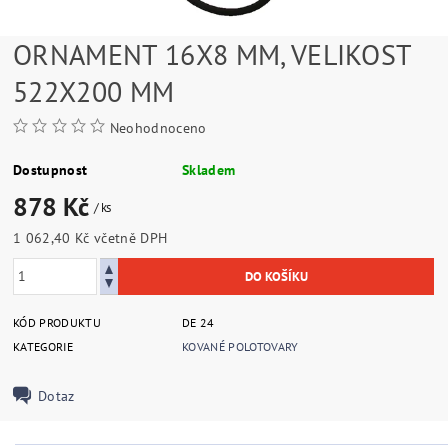
ORNAMENT 16X8 MM, VELIKOST
522X200 MM
Neohodnoceno
Dostupnost
Skladem
878 Kč
/ ks
1 062,40 Kč včetně DPH
KÓD PRODUKTU
DE 24
KATEGORIE
KOVANÉ POLOTOVARY
Dotaz