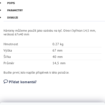
POPIS
PARAMETRY
DISKUZE
Návleky můžeme použít jako ozdobu na tyč. Otvor čtyřhran 14,5 mm,
velikost 67x40 mm
Hmotnost
0.27 kg
Výška
67 mm
Šířka
40 mm
Průměr
14,5 mm
Buďte první, kdo napíše příspěvek k této položce.
Přidat komentář