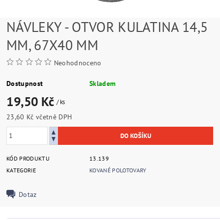
NÁVLEKY - OTVOR KULATINA 14,5
MM, 67X40 MM
Neohodnoceno
Dostupnost
Skladem
19,50 Kč
/ ks
23,60 Kč včetně DPH
KÓD PRODUKTU
13.139
KATEGORIE
KOVANÉ POLOTOVARY
Dotaz