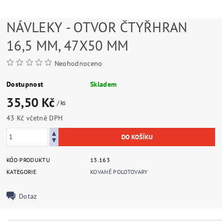
NÁVLEKY - OTVOR ČTYŘHRAN
16,5 MM, 47X50 MM
Neohodnoceno
Dostupnost
Skladem
35,50 Kč
/ ks
43 Kč včetně DPH
KÓD PRODUKTU
13.163
KATEGORIE
KOVANÉ POLOTOVARY
Dotaz