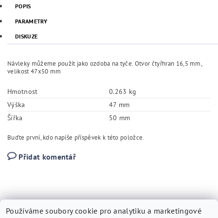
POPIS
PARAMETRY
DISKUZE
Návleky můžeme použít jako ozdoba na tyče. Otvor čtyřhran 16,5 mm,
velikost 47x50 mm
Hmotnost
0.263 kg
Výška
47 mm
Šířka
50 mm
Buďte první, kdo napíše příspěvek k této položce.
Přidat komentář
Používáme soubory cookie pro analytiku a marketingové