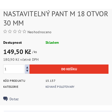
NASTAVITELNÝ PANT M 18 OTVOR
30 MM
Neohodnoceno
Dostupnost
Skladem
149,50 Kč
/ ks
180,90 Kč včetně DPH
KÓD PRODUKTU
15.137
KATEGORIE
KOVANÉ POLOTOVARY
Dotaz