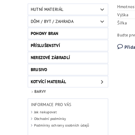
Hmotnos
HUTNÍ MATERIÁL
Výška
DŮM / BYT / ZAHRADA
Šířka
POHONY BRAN
Buďte prvn
PŘÍSLUŠENSTVÍ
Přid
NEREZOVÉ ZÁBRADLÍ
BRUSIVO
KOTVÍCÍ MATERIÁL
BARVY
INFORMACE PRO VÁS
Jak nakupovat
Obchodní podmínky
Podmínky ochrany osobních údajů