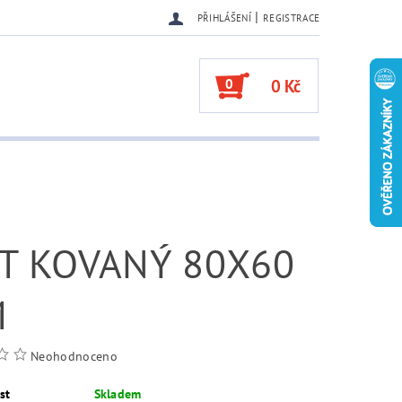
|
PŘIHLÁŠENÍ
REGISTRACE
0
0 Kč
T KOVANÝ 80X60
M
Neohodnoceno
st
Skladem