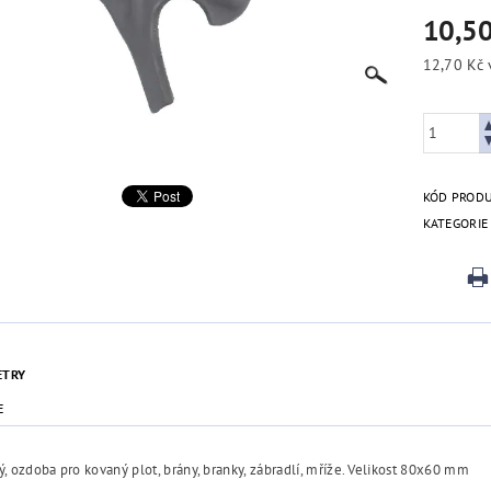
10,5
KÓD PROD
KATEGORIE
ETRY
E
ý, ozdoba pro kovaný plot, brány, branky, zábradlí, mříže. Velikost 80x60 mm