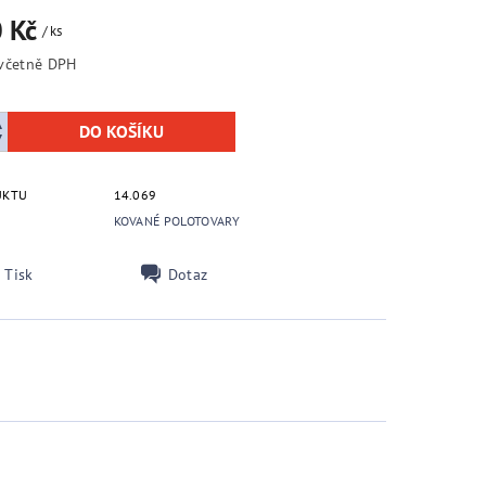
0 Kč
/ ks
12,70 Kč včetně DPH
UKTU
14.069
KOVANÉ POLOTOVARY
Tisk
Dotaz