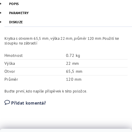
POPIS
PARAMETRY
DISKUZE
Krytka s otvorem 65,5 mm, výška 22 mm, průměr 120 mm.Použití ke
sloupku na zábradlí
Hmotnost
0.72 kg
Výška
22 mm
Otvor
65,5 mm
Průměr
120 mm
Buďte první, kdo napíše příspěvek k této položce.
Přidat komentář