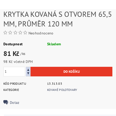
KRYTKA KOVANÁ S OTVOREM 65,5
MM, PRŮMĚR 120 MM
Neohodnoceno
Dostupnost
Skladem
81 Kč
/ ks
98 Kč včetně DPH
KÓD PRODUKTU
13.313.03
KATEGORIE
KOVANÉ POLOTOVARY
Dotaz