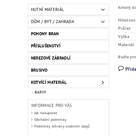
Kovaný slo
HUTNÍ MATERIÁL
Hmotnos
DŮM / BYT / ZAHRADA
Průřez
POHONY BRAN
Výška
Materiál
PŘÍSLUŠENSTVÍ
Buďte prvn
NEREZOVÉ ZÁBRADLÍ
Přid
BRUSIVO
KOTVÍCÍ MATERIÁL
BARVY
INFORMACE PRO VÁS
Jak nakupovat
Obchodní podmínky
Podmínky ochrany osobních údajů