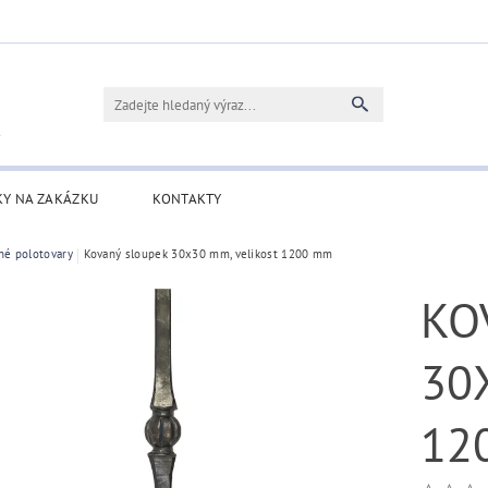
KY NA ZAKÁZKU
KONTAKTY
né polotovary
Kovaný sloupek 30x30 mm, velikost 1200 mm
KO
30
12