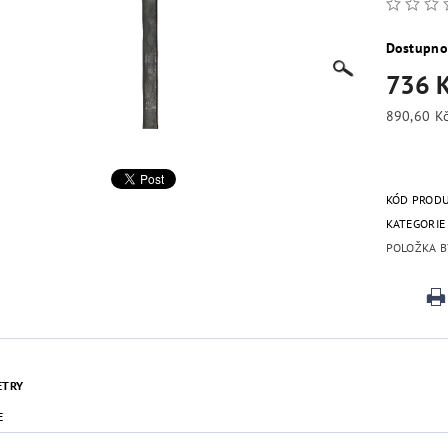
Dostupno
736 
KÓD PROD
KATEGORIE
POLOŽKA B
ETRY
E