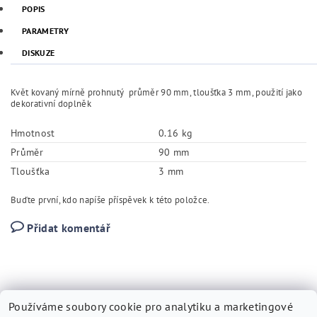
POPIS
PARAMETRY
DISKUZE
Květ kovaný mírně prohnutý průměr 90 mm, tloušťka 3 mm, použití jako
dekorativní doplněk
Hmotnost
0.16 kg
Průměr
90 mm
Tloušťka
3 mm
Buďte první, kdo napíše příspěvek k této položce.
Přidat komentář
Používáme soubory cookie pro analytiku a marketingové