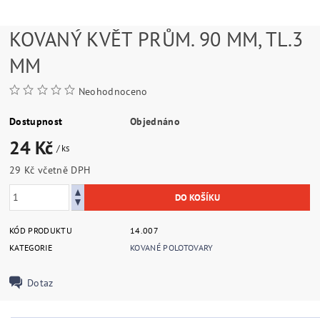
KOVANÝ KVĚT PRŮM. 90 MM, TL.3
MM
Neohodnoceno
Dostupnost
Objednáno
24 Kč
/ ks
29 Kč včetně DPH
KÓD PRODUKTU
14.007
KATEGORIE
KOVANÉ POLOTOVARY
Dotaz