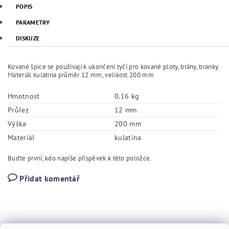
POPIS
PARAMETRY
DISKUZE
Kované špice se používají k ukončení tyčí pro kované ploty, brány, branky.
Materiál kulatina průměr 12 mm, velikost 200 mm
Hmotnost
0.16 kg
Průřez
12 mm
Výška
200 mm
Materiál
kulatina
Buďte první, kdo napíše příspěvek k této položce.
Přidat komentář