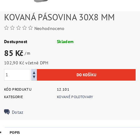
KOVANÁ PÁSOVINA 30X8 MM
Neohodnoceno
Dostupnost
Skladem
85 Kč
/ m
102,90 Kč včetně DPH
KÓD PRODUKTU
12.101
KATEGORIE
KOVANÉ POLOTOVARY
Dotaz
POPIS