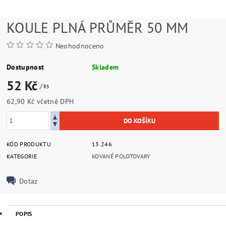
KOULE PLNÁ PRŮMĚR 50 MM
Neohodnoceno
Dostupnost
Skladem
52 Kč
/ ks
62,90 Kč včetně DPH
KÓD PRODUKTU
13.246
KATEGORIE
KOVANÉ POLOTOVARY
Dotaz
POPIS