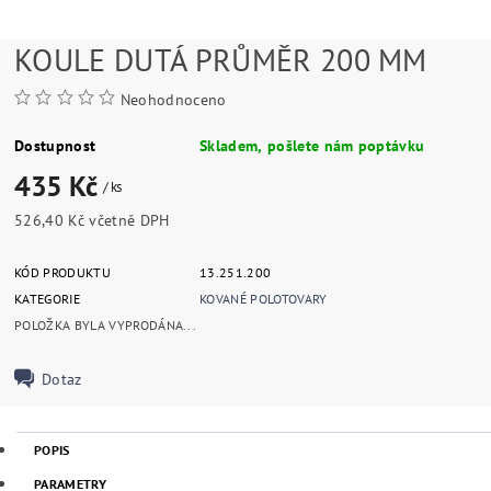
KOULE DUTÁ PRŮMĚR 200 MM
Neohodnoceno
Dostupnost
Skladem, pošlete nám poptávku
435 Kč
/ ks
526,40 Kč včetně DPH
KÓD PRODUKTU
13.251.200
KATEGORIE
KOVANÉ POLOTOVARY
POLOŽKA BYLA VYPRODÁNA...
Dotaz
POPIS
PARAMETRY