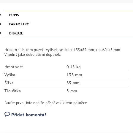
POPIS
PARAMETRY
DISKUZE
Hrozen s lístkem pravý - výlisek, velikost 135x85 mm, tloušťka 3 mm.
Vhodný jako dekorativní doplněk.
Hmotnost
0.15 kg
Výška
135 mm
Šířka
85 mm
Tloušťka
3 mm
Buďte první, kdo napíše příspěvek k této položce.
Přidat komentář