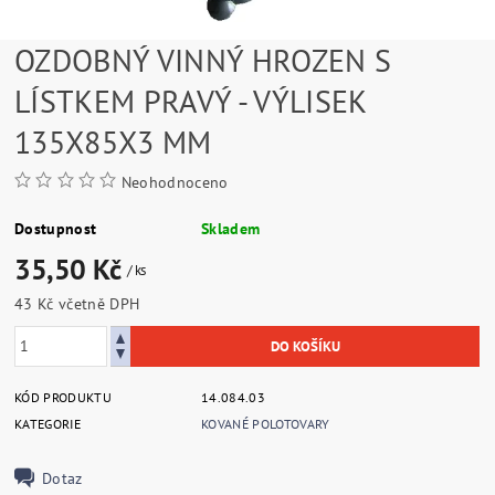
OZDOBNÝ VINNÝ HROZEN S
LÍSTKEM PRAVÝ - VÝLISEK
135X85X3 MM
Neohodnoceno
Dostupnost
Skladem
35,50 Kč
/ ks
43 Kč včetně DPH
KÓD PRODUKTU
14.084.03
KATEGORIE
KOVANÉ POLOTOVARY
Dotaz