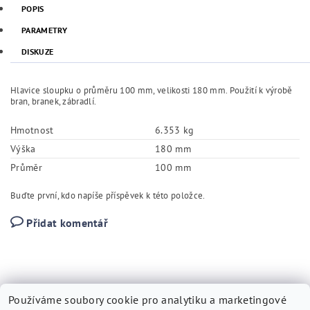
POPIS
PARAMETRY
DISKUZE
Hlavice sloupku o průměru 100 mm, velikosti 180 mm. Použití k výrobě
bran, branek, zábradlí.
Hmotnost
6.353 kg
Výška
180 mm
Průměr
100 mm
Buďte první, kdo napíše příspěvek k této položce.
Přidat komentář
Používáme soubory cookie pro analytiku a marketingové