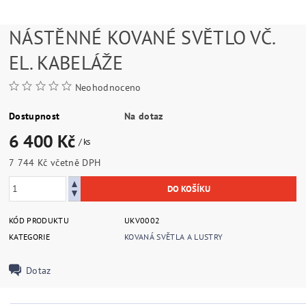
NÁSTĚNNÉ KOVANÉ SVĚTLO VČ.
EL. KABELÁŽE
Neohodnoceno
Dostupnost
Na dotaz
6 400 Kč
/ ks
7 744 Kč včetně DPH
KÓD PRODUKTU
UKV0002
KATEGORIE
KOVANÁ SVĚTLA A LUSTRY
Dotaz