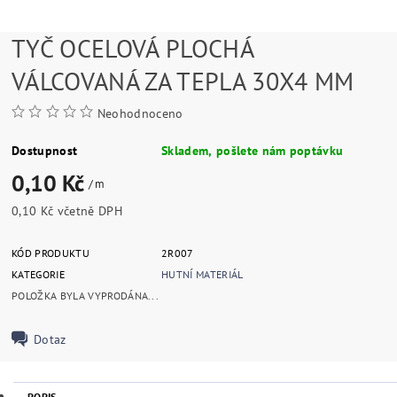
TYČ OCELOVÁ PLOCHÁ
VÁLCOVANÁ ZA TEPLA 30X4 MM
Neohodnoceno
Dostupnost
Skladem, pošlete nám poptávku
0,10 Kč
/ m
0,10 Kč včetně DPH
KÓD PRODUKTU
2R007
KATEGORIE
HUTNÍ MATERIÁL
POLOŽKA BYLA VYPRODÁNA...
Dotaz
POPIS